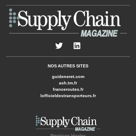
NOS AUTRES SITES
guideneret.com
ash.tm.fr
franceroutes.fr
lofficieldestransporteurs.fr
Mentions légales