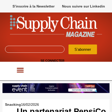
S’inscrire à la Newsletter
Nous suivre sur Linkedin
S'abonner
SE CONNECTER
POUR VOS APPELS D’OFFRES
Snacking
16/02/2026
Un partenariat PepsiCo