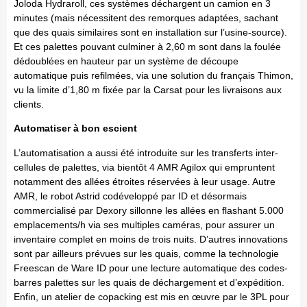
Joloda Hydraroll, ces systèmes déchargent un camion en 3
minutes (mais nécessitent des remorques adaptées, sachant
que des quais similaires sont en installation sur l’usine-source).
Et ces palettes pouvant culminer à 2,60 m sont dans la foulée
dédoublées en hauteur par un système de découpe
automatique puis refilmées, via une solution du français Thimon,
vu la limite d’1,80 m fixée par la Carsat pour les livraisons aux
clients.
Automatiser à bon escient
L’automatisation a aussi été introduite sur les transferts inter-
cellules de palettes, via bientôt 4 AMR Agilox qui empruntent
notamment des allées étroites réservées à leur usage. Autre
AMR, le robot Astrid codéveloppé par ID et désormais
commercialisé par Dexory sillonne les allées en flashant 5.000
emplacements/h via ses multiples caméras, pour assurer un
inventaire complet en moins de trois nuits. D’autres innovations
sont par ailleurs prévues sur les quais, comme la technologie
Freescan de Ware ID pour une lecture automatique des codes-
barres palettes sur les quais de déchargement et d’expédition.
Enfin, un atelier de copacking est mis en œuvre par le 3PL pour